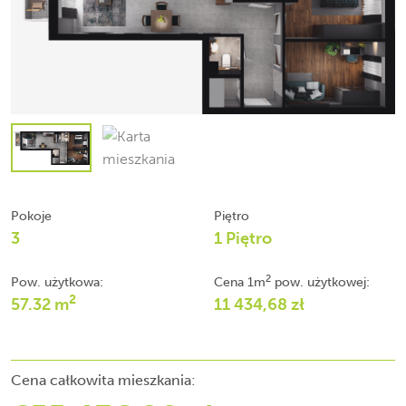
Pokoje
Piętro
3
1 Piętro
2
Pow. użytkowa:
Cena 1m
pow. użytkowej:
2
57.32 m
11 434,68 zł
Cena całkowita mieszkania: