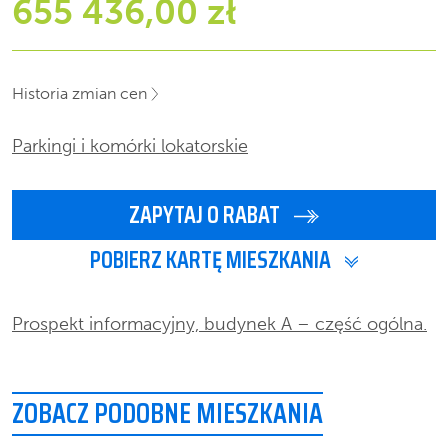
655 436,00 zł
Historia zmian cen
Parkingi i komórki lokatorskie
ZAPYTAJ O RABAT
POBIERZ KARTĘ MIESZKANIA
Prospekt informacyjny, budynek A – część ogólna.
ZOBACZ PODOBNE MIESZKANIA