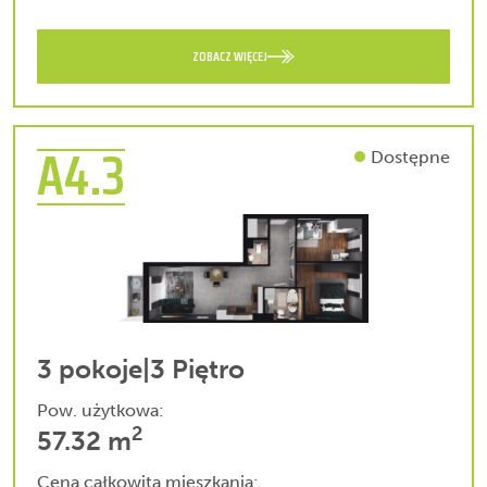
ZOBACZ WIĘCEJ
A4.3
Dostępne
3 pokoje
|
3 Piętro
Pow. użytkowa:
2
57.32 m
Cena całkowita mieszkania: