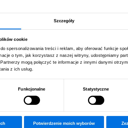
Szczegóły
 plików cookie
do spersonalizowania treści i reklam, aby oferować funkcje sp
ormacje o tym, jak korzystasz z naszej witryny, udostępniamy p
Partnerzy mogą połączyć te informacje z innymi danymi otrzym
nia z ich usług.
Funkcjonalne
Statystyczne
ich
Potwierdzenie moich wyborów
Zez