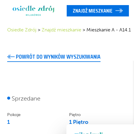
ZNAJDŹ MIESZKANIE
Osiedle Zdrój
>
Znajdź mieszkanie
>
Mieszkanie A - A14.1
POWRÓT DO WYNIKÓW WYSZUKIWANIA
A14.1
Sprzedane
Pokoje
Piętro
1
1 Piętro