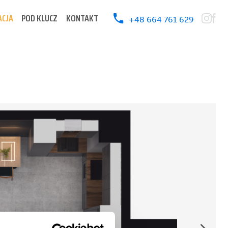
ACJA
POD KLUCZ
KONTAKT
+48 664 761 629