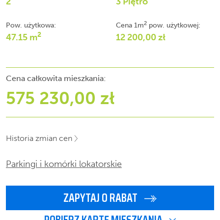
2
3 Piętro
2
Pow. użytkowa:
Cena 1m
pow. użytkowej:
2
47.15 m
12 200,00 zł
Cena całkowita mieszkania:
575 230,00 zł
Historia zmian cen
Parkingi i komórki lokatorskie
ZAPYTAJ O RABAT
POBIERZ KARTĘ MIESZKANIA