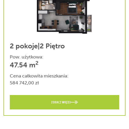
2 pokoje
|
2 Piętro
Pow. użytkowa:
2
47.54 m
Cena całkowita mieszkania:
584 742,00 zł
ZOBACZ WIĘCEJ