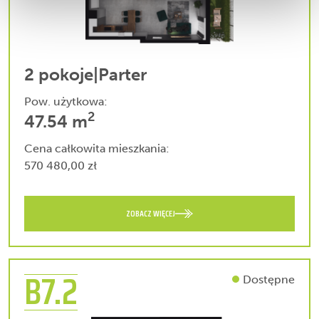
2 pokoje
|
Parter
Pow. użytkowa:
2
47.54 m
Cena całkowita mieszkania:
570 480,00 zł
ZOBACZ WIĘCEJ
B7.2
Dostępne