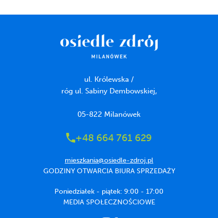
ul. Królewska /
róg ul. Sabiny Dembowskiej,
05-822 Milanówek
+48 664 761 629
mieszkania@osiedle-zdroj.pl
GODZINY OTWARCIA BIURA SPRZEDAŻY
Poniedziałek - piątek: 9:00 - 17:00
MEDIA SPOŁECZNOŚCIOWE