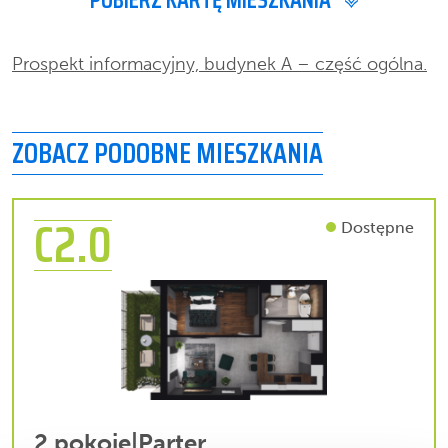
Prospekt informacyjny, budynek A – część ogólna.
ZOBACZ PODOBNE MIESZKANIA
C2.0
Dostępne
2 pokoje
|
Parter