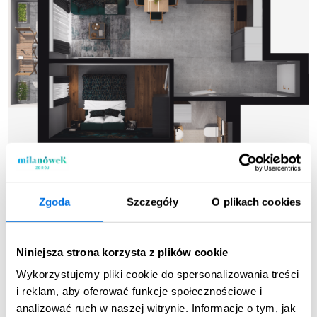
Zgoda
Szczegóły
O plikach cookies
Niniejsza strona korzysta z plików cookie
Wykorzystujemy pliki cookie do spersonalizowania treści
Pokoje
Piętro
i reklam, aby oferować funkcje społecznościowe i
2
1 Piętro
analizować ruch w naszej witrynie. Informacje o tym, jak