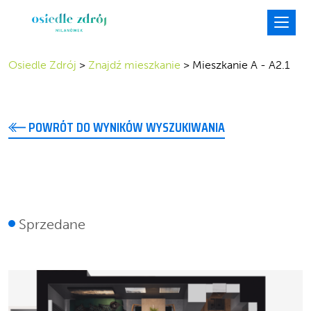
Osiedle Zdrój
>
Znajdź mieszkanie
>
Mieszkanie A - A2.1
POWRÓT DO WYNIKÓW WYSZUKIWANIA
A2.1
Sprzedane