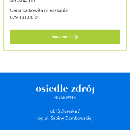
Cena całkowita mieszkania:
679 181,00 zł
ZOBACZ WIĘCEJ
ul. Królewska /
róg ul. Sabiny Dembowskiej,