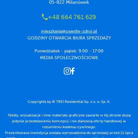
05-822 Milanówek
+48 664 761 629
mieszkania@osiedle-zdroj.pl
GODZINY OTWARCIA BIURA SPRZEDAŻY
Poniedziałek - piątek: 9:00 - 17:00
MEDIA SPOŁECZNOŚCIOWE
Copyrights by © TREI Residential Sp. z o. o. Sp. K.
Teksty, wizualizacje i inne materiały graficzne zawarte w tej stronie służą
jedynie przedstawieniu koncepcji i nie stanowią oferty handlowej w
rozumieniu kodeksu cywilnego.
Prezentowana inwestycja została wprowadzona do sprzedaży przed 11 lipca