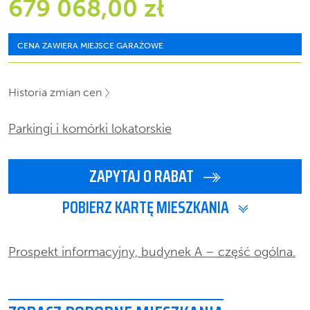
679 068,00 zł
CENA ZAWIERA MIEJSCE GARAŻOWE
Historia zmian cen
Parkingi i komórki lokatorskie
ZAPYTAJ O RABAT
POBIERZ KARTĘ MIESZKANIA
Prospekt informacyjny, budynek A – część ogólna.