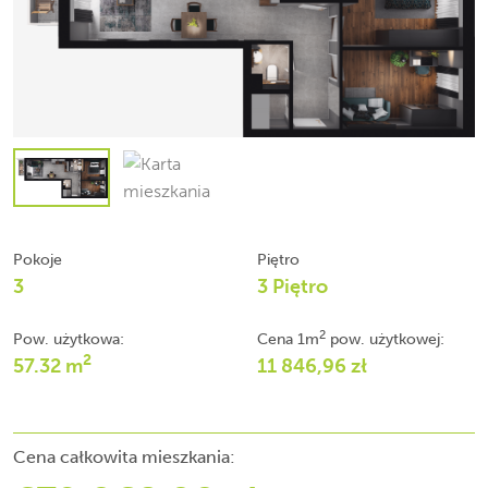
Pokoje
Piętro
3
3 Piętro
2
Pow. użytkowa:
Cena 1m
pow. użytkowej:
2
57.32 m
11 846,96 zł
Cena całkowita mieszkania: