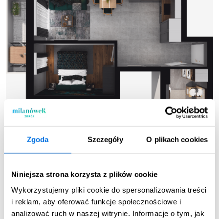
Zgoda
Szczegóły
O plikach cookies
Niniejsza strona korzysta z plików cookie
Wykorzystujemy pliki cookie do spersonalizowania treści
Pokoje
Piętro
i reklam, aby oferować funkcje społecznościowe i
2
1 Piętro
analizować ruch w naszej witrynie. Informacje o tym, jak