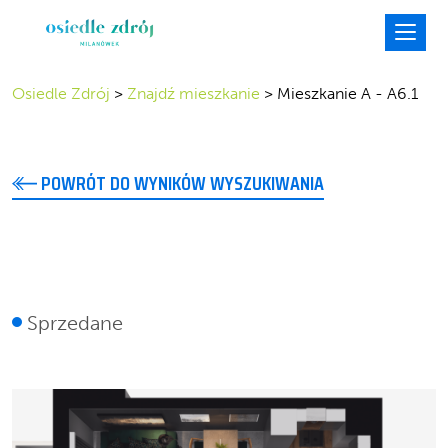
Osiedle Zdrój
>
Znajdź mieszkanie
>
Mieszkanie A - A6.1
POWRÓT DO WYNIKÓW WYSZUKIWANIA
A6.1
Sprzedane