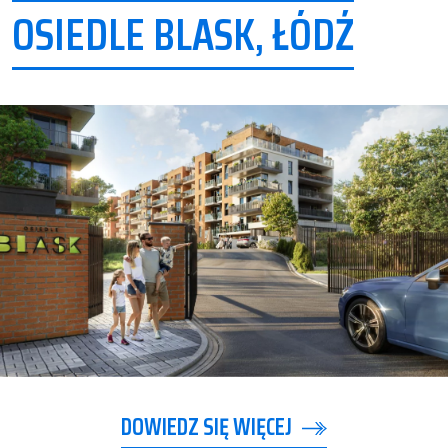
OSIEDLE BLASK,
ŁÓDŹ
DOWIEDZ SIĘ WIĘCEJ