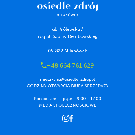
ul. Królewska /
róg ul. Sabiny Dembowskiej,
05-822 Milanówek
+48 664 761 629
mieszkania@osiedle-zdroj.pl
GODZINY OTWARCIA BIURA SPRZEDAŻY
Poniedziałek - piątek: 9:00 - 17:00
MEDIA SPOŁECZNOŚCIOWE