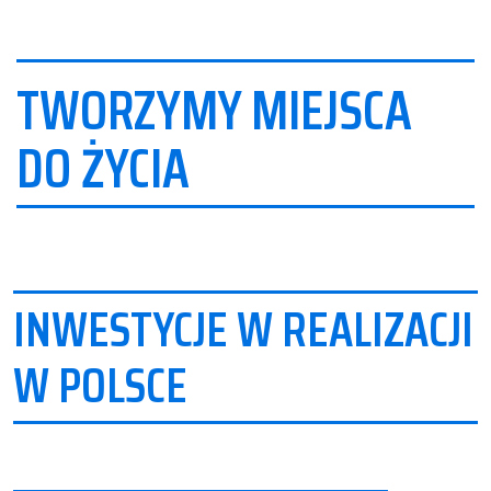
TWORZYMY
MIEJSCA
DO ŻYCIA
INWESTYCJE W REALIZACJI
W POLSCE