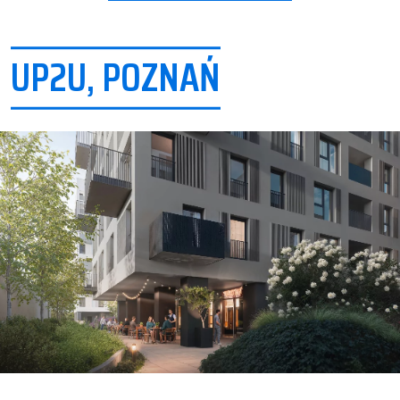
UP2U, POZNAŃ