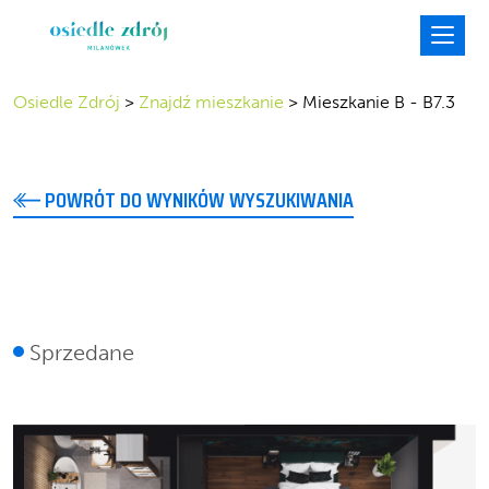
Osiedle Zdrój
>
Znajdź mieszkanie
>
Mieszkanie B - B7.3
POWRÓT DO WYNIKÓW WYSZUKIWANIA
B7.3
Sprzedane