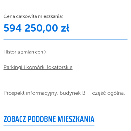
Cena całkowita mieszkania:
594 250,00 zł
Historia zmian cen
Parkingi i komórki lokatorskie
Prospekt informacyjny, budynek B – część ogólna.
ZOBACZ PODOBNE MIESZKANIA