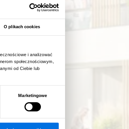
O plikach cookies
ołecznościowe i analizować
artnerom społecznościowym,
anymi od Ciebie lub
Marketingowe