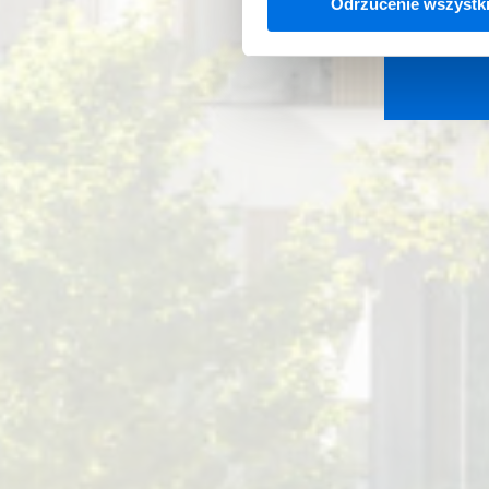
Odrzucenie wszystk