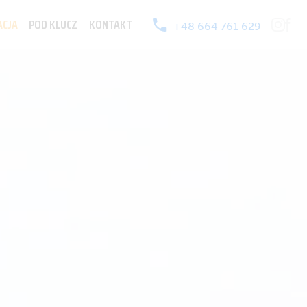
ACJA
POD KLUCZ
KONTAKT
+48 664 761 629