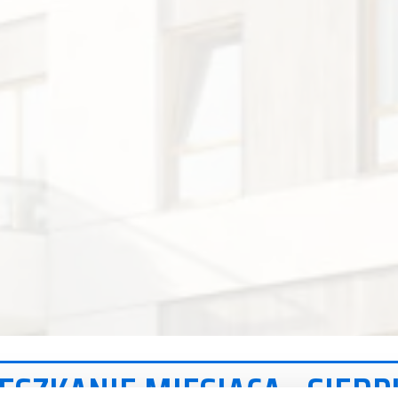
ESZKANIE MIESIĄCA - SIERP